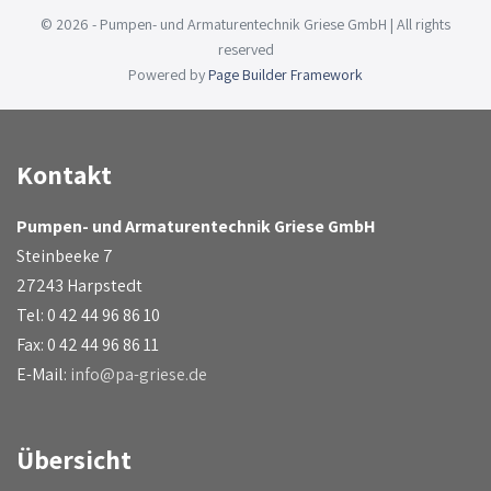
© 2026 - Pumpen- und Armaturentechnik Griese GmbH | All rights
reserved
Powered by
Page Builder Framework
Kontakt
Pumpen- und Armaturentechnik Griese GmbH
Steinbeeke 7
27243 Harpstedt
Tel: 0 42 44 96 86 10
Fax: 0 42 44 96 86 11
E-Mail:
info@pa-griese.de
Übersicht