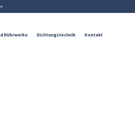
de
nd Rührwerke
Dichtungstechnik
Kontakt