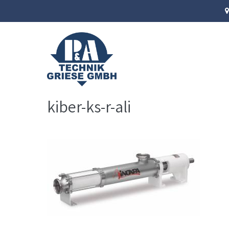
Zum
Inhalt
springen
kiber-ks-r-ali