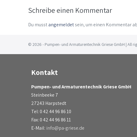
Schreibe einen Kommentar
Du musst
angemeldet
sein, um einen Kommentar a
© 2026 - Pumpen- und Armaturentechnik Griese GmbH | All rig
Kontakt
Pumpen- und Armaturentechnik Griese GmbH
Steinbeeke 7
27243 Harpstedt
Tel: 0 42 44 96 86 10
Fax: 0 42 44 96 86 11
E-Mail:
info@pa-griese.de