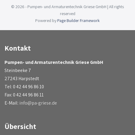
© 2026 - Pumpen- und Armaturentechnik Griese GmbH | All rights
reserved
Powered by
Page Builder Framework
Kontakt
Pumpen- und Armaturentechnik Griese GmbH
Steinbeeke 7
27243 Harpstedt
Tel: 0 42 44 96 86 10
Fax: 0 42 44 96 86 11
E-Mail:
info@pa-griese.de
Übersicht