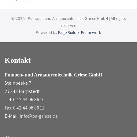
© 2026 - Pumpen- und Armaturentechnik Griese GmbH | All rights
reserved
Powered by
Page Builder Framework
Kontakt
Pumpen- und Armaturentechnik Griese GmbH
Steinbeeke 7
27243 Harpstedt
Tel: 0 42 44 96 86 10
Fax: 0 42 44 96 86 11
E-Mail:
info@pa-griese.de