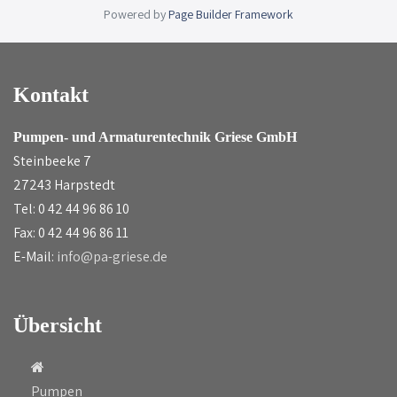
Powered by
Page Builder Framework
Kontakt
Pumpen- und Armaturentechnik Griese GmbH
Steinbeeke 7
27243 Harpstedt
Tel: 0 42 44 96 86 10
Fax: 0 42 44 96 86 11
E-Mail:
info@pa-griese.de
Übersicht
Pumpen